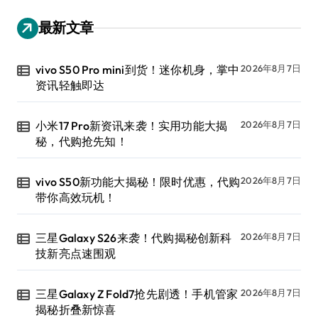
最新文章
vivo S50 Pro mini到货！迷你机身，掌中
2026年8月7日
资讯轻触即达
小米17 Pro新资讯来袭！实用功能大揭
2026年8月7日
秘，代购抢先知！
vivo S50新功能大揭秘！限时优惠，代购
2026年8月7日
带你高效玩机！
三星Galaxy S26来袭！代购揭秘创新科
2026年8月7日
技新亮点速围观
三星Galaxy Z Fold7抢先剧透！手机管家
2026年8月7日
揭秘折叠新惊喜