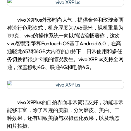
vivo X9Plus外形时尚大气，提供金色和玫瑰金两
种流行色彩款式，机身厚度为7.45毫米，裸机重量为
199克。vivo的操作系统一向以简洁流畅著称，这次
vivo智慧引擎和Funtouch OS基于Android 6.0，在高
通骁龙653和6GB大内存的加持下，日常使用和多任
务切换都很少卡顿的情况发生。vivo X9Plus支持全网
通，涵盖移动4G、联通4G和电信4G。
vivo X9Plus的自拍界面非常简洁友好，功能非常
能够丰富，除了常规的美颜，分为磨皮、美白、三
种效果，还有细致美颜与双摄虚化效果，以及动态
图片拍摄。