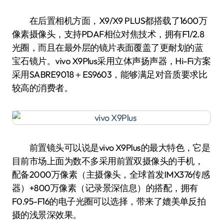
在后置相机方面，X9/X9 PLUS都搭载了1600万
像素摄像头，支持PDAF相位对焦技术，拥有F1/2.8
光圈，而且在最外层的镜片表面覆盖了更耐划的蓝
宝石镜片。vivo X9Plus采用立体声扬声器，Hi-Fi方案
采用SABRE9018＋ES9603，能够满足对音质要求比
较高的消费者。
前置镜头可以说是vivo X9Plus的最大特色，它是
目前市场上面为数不多采用前置双摄像头的手机，
配备2000万像素（主摄像头，全球首发IMX376传感
器）+800万像素（记录景深信息）的搭配，拥有
F0.95-F16的电子光圈可以选择，带来了媲美单反拍
摄的浅景深效果。