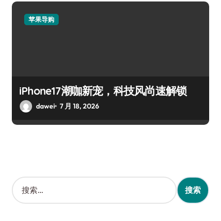
苹果导购
iPhone17潮咖新宠，科技风尚速解锁
dawei
7 月 18, 2026
搜
索
：