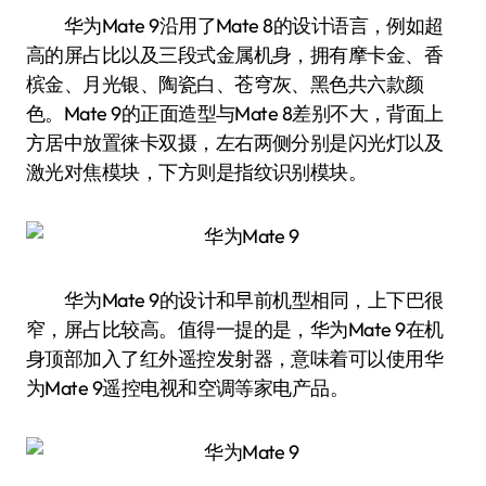
华为Mate 9沿用了Mate 8的设计语言，例如超
高的屏占比以及三段式金属机身，拥有摩卡金、香
槟金、月光银、陶瓷白、苍穹灰、黑色共六款颜
色。Mate 9的正面造型与Mate 8差别不大，背面上
方居中放置徕卡双摄，左右两侧分别是闪光灯以及
激光对焦模块，下方则是指纹识别模块。
华为Mate 9的设计和早前机型相同，上下巴很
窄，屏占比较高。值得一提的是，华为Mate 9在机
身顶部加入了红外遥控发射器，意味着可以使用华
为Mate 9遥控电视和空调等家电产品。