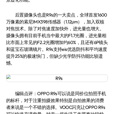
后置摄像头也是R9s的一大卖点，全球首发1600
万像素的索尼IMX398传感器（1.12μm），加入双核
对焦技术。除了对焦速度加快外，进光量也增大。
摄像头拥有目前手机当中最大的F1.7光圈，进光量相
比市面上常见的F2.2光圈增加约60%，且还有6P镜头
和蓝宝石玻璃镜片。R9s支持eis优选防抖和平均速度
提升25%的极速快门，但缺少光学防抖功能比较遗
憾。
编辑点评：OPPO R9s可以说是同价位拍照手机
的标杆，对于注重拍摄效果特别是自拍效果的消费
者来说是一个不错的选择。VOOC闪充让OPPO R9s