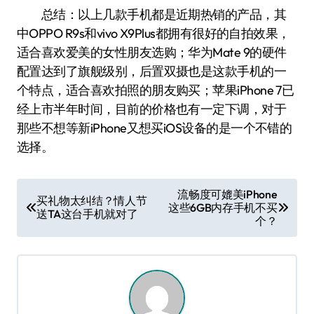
总结：以上几款手机都是近期热销的产品，其
中OPPO R9s和vivo X9Plus都拥有很好的自拍效果，
适合喜欢爱美的女性朋友选购；华为Mate 9的硬件
配置达到了旗舰级别，后置双摄也是这款手机的一
个特点，适合喜欢拍照的朋友购买；苹果iPhone 7已
经上市半年时间，目前的价格也有一定下调，对于
那些不想等新iPhone又想买iOS设备的是一个不错的
选择。
文
流畅度可媲美iPhone
买礼物太纠结？情人节
这些6GB内存手机不买
章
送TA这台手机就对了
个？
导
航