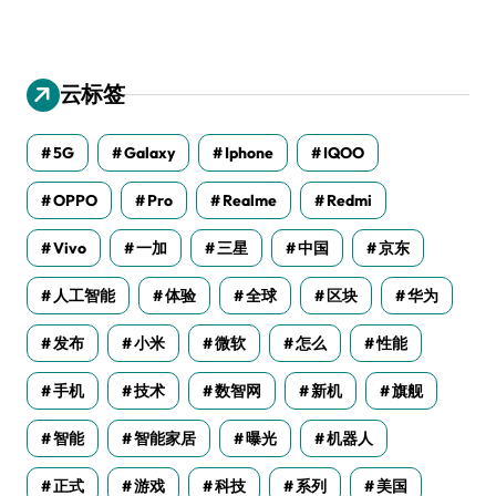
云标签
5G
Galaxy
Iphone
IQOO
OPPO
Pro
Realme
Redmi
Vivo
一加
三星
中国
京东
人工智能
体验
全球
区块
华为
发布
小米
微软
怎么
性能
手机
技术
数智网
新机
旗舰
智能
智能家居
曝光
机器人
正式
游戏
科技
系列
美国