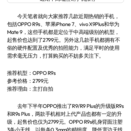
今天笔者就向大家推荐几款近期热销的手机，
包括OPPO R9s、苹果iPhone 7、vivo X9Plus和华为
Mate 9，这些手机都是定位于中高端级别的机型，
起售价也达到了2799元。另外这几款手机都拥有不
俗的硬件配置及优秀的拍照能力，满足平时的使用
需求毫无压力，打算购买的不妨多关注下。
推荐机型：OPPO R9s
参考价格：2799元
推荐理由：主打自拍
去年下半年OPPO推出了R9/R9 Plus的升级版R9s
和R9s Plus，两款手机相对上代产品也都有一定的升
级，起售价也仅为2799元。OPPO R9s机身背面注塑
3条小天线，以每条0.3mm的精细度，降低宽边天线