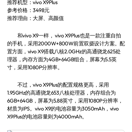
推荐机型：vivo X9Plus
参考价格：3498元
推荐理由：大屏、高颜值
和vivo X9一样， vivo X9Plus也是一款注重自拍
的手机，采用2000W+800W前置双摄设计方案。配
置方面，vivo X9搭载八核2.0GHz的高通骁龙625处
理器，内存方面为4GB+64GB组合，屏幕为5.5英
寸，采用1080P分辨率。
不过，vivo X9Plus的配置规格更高，采用
1.95GHz的高通骁龙653八核处理器，内存组合为
6GB+64GB，屏幕为5.88英寸，采用1080P分辨率，
材质为IPS。vivo X9的电池容量为3050mAh，vivo
X9Plus的电池容量则为4000mAh。