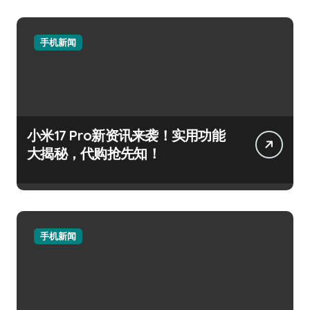
手机新闻
小米17 Pro新资讯来袭！实用功能
大揭秘，代购抢先知！
手机新闻