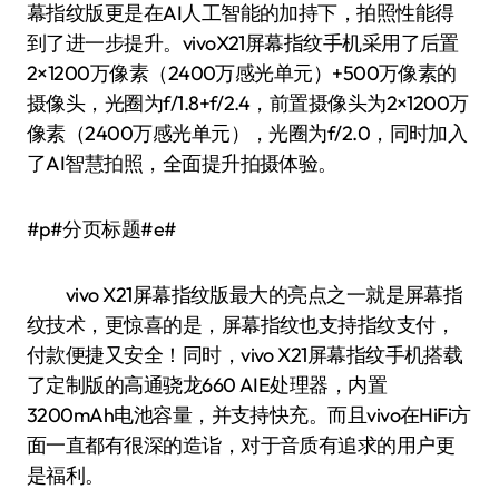
幕指纹版更是在AI人工智能的加持下，拍照性能得
到了进一步提升。vivoX21屏幕指纹手机采用了后置
2×1200万像素（2400万感光单元）+500万像素的
摄像头，光圈为f/1.8+f/2.4，前置摄像头为2×1200万
像素（2400万感光单元），光圈为f/2.0，同时加入
了AI智慧拍照，全面提升拍摄体验。
#p#分页标题#e#
vivo X21屏幕指纹版最大的亮点之一就是屏幕指
纹技术，更惊喜的是，屏幕指纹也支持指纹支付，
付款便捷又安全！同时，vivo X21屏幕指纹手机搭载
了定制版的高通骁龙660 AIE处理器，内置
3200mAh电池容量，并支持快充。而且vivo在HiFi方
面一直都有很深的造诣，对于音质有追求的用户更
是福利。