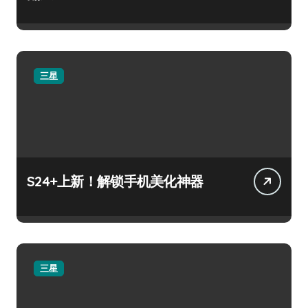
三星
S24+上新！解锁手机美化神器
三星