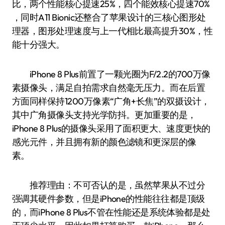
比，两个性能核心提速25%，四个能效核心提速70%
，同时A11 Bionic还整合了苹果设计的三核心图形处
理器，图形处理速度与上一代相比最高提升30%，性
能十分强大。
iPhone 8 Plus前置了一颗光圈为F/2.2的700万像
素摄像头，满足自拍需求自然毫无压力。而在后置
方面同样保持1200万像素“广角+长焦”的双摄设计，
其中广角摄像头支持光学防抖。更加重要的是，
iPhone 8 Plus的摄像头采用了面积更大、速度更快的
感光元件，并且拥有新的颜色滤镜和更深层的像
素。
推荐理由：不可否认的是，虽然苹果从不过分
强调其硬件参数，但是iPhone的性能往往都是顶级
的，而iPhone 8 Plus不管在性能还是系统体验都是处