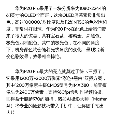
华为P20 Pro采用了一块分辨率为1080×2244的
6.1英寸的OLED全面屏，这块OLED屏幕素质非常出
色，高达100000:1对比度以及112% NTSC的色彩饱和
度，非常讨好眼球。华为P20 Pro在配色上给我们带
来了很大的惊喜，共有宝石蓝、樱粉金、亮黑色、
极光色四种配色。其中的极光色，在不同的角度
下，机身颜色均会随着光线角度的变化，呈现出渐
变色彩效果，效果相当惊艳。
华为P20 Pro最大的亮点就莫过于徕卡三摄了，
它采用1200万+2000万像素“彩色+黑白”双摄方案，
其中1200万像素主摄CMOS型号为IMX 380，前置摄
像头为2400万像素，支持960fps慢动作视频拍摄。
而得益于麒麟970的加持，诸如AI摄影大师（Master
AI）将专业的摄影技巧带入手机中，让你随手拍出
大片。