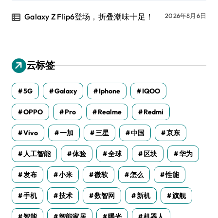
Galaxy Z Flip6登场，折叠潮味十足！
2026年8月6日
云标签
5G
Galaxy
Iphone
IQOO
OPPO
Pro
Realme
Redmi
Vivo
一加
三星
中国
京东
人工智能
体验
全球
区块
华为
发布
小米
微软
怎么
性能
手机
技术
数智网
新机
旗舰
智能
智能家居
曝光
机器人