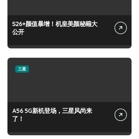
S26+颜值暴增！机皇美颜秘籍大
公开
三星
A56 5G新机登场，三星风尚来
了！