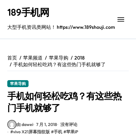
跳
189手机网
转
到
内
大型手机资讯类网站！ https://www.189shouji.com
容
首页
苹果频道
苹果导购
2018
手机如何轻松吃鸡？有这些热门手机就够了
苹果导购
手机如何轻松吃鸡？有这些热
门手机就够了
由 dawei
7 月 1, 2018
没有评论
#
vivo X21屏幕指纹版
#
手机
#
苹果iP