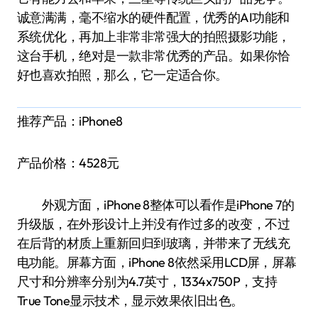
诚意满满，毫不缩水的硬件配置，优秀的AI功能和
系统优化，再加上非常非常强大的拍照摄影功能，
这台手机，绝对是一款非常优秀的产品。如果你恰
好也喜欢拍照，那么，它一定适合你。
推荐产品：iPhone8
产品价格：4528元
外观方面，iPhone 8整体可以看作是iPhone 7的
升级版，在外形设计上并没有作过多的改变，不过
在后背的材质上重新回归到玻璃，并带来了无线充
电功能。屏幕方面，iPhone 8依然采用LCD屏，屏幕
尺寸和分辨率分别为4.7英寸，1334x750P，支持
True Tone显示技术，显示效果依旧出色。