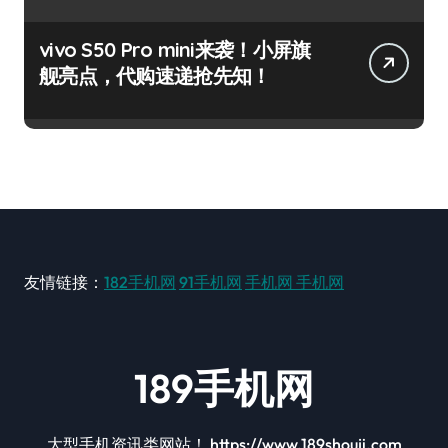
vivo S50 Pro mini来袭！小屏旗
舰亮点，代购速递抢先知！
友情链接：
182手机网
91手机网
手机网
手机网
189手机网
大型手机资讯类网站！ https://www.189shouji.com