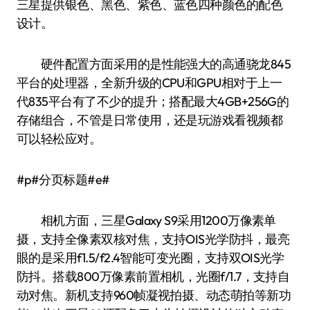
三星提供银色、黑色、紫色、蓝色四种颜色的配色
设计。
硬件配置方面采用的是性能强大的高通骁龙845
平台的处理器，全新升级的CPU和GPU相对于上一
代835平台有了不少的提升；搭配最大4GB+256G的
存储组合，不管是日常使用，还是玩游戏看视频都
可以轻松应对。
#p#分页标题#e#
相机方面，三星Galaxy S9采用1200万像素单
摄，支持全像素双核对焦，支持OIS光学防抖，最亮
眼的是采用f1.5/f2.4智能可变光圈，支持双OIS光学
防抖。搭载800万像素前置相机，光圈f/1.7，支持自
动对焦。新机支持960帧凝视拍摄、动态萌拍等新功