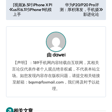
文
[视频]6.5吋iPhone X Pl
华为P20/P20 Pro评
us和6.1吋iPhone 9机模
测：厚积薄发，手机摄
章
上手
影进化论
导
航
由
dawei
【声明】：189手机网内容转载自互联网，其相关
言论仅代表作者个人观点绝非权威，不代表本站立
场。如您发现内容存在版权问题，请提交相关链接
至邮箱：bqsm@foxmail.com，我们将及时予以处
理。
相关文章