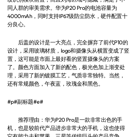
同人群的审美需求。华为P20 Pro的电池容量为
4000mAh，同时支持IP67级防尘防水，硬件配置十
分良心。
后盖的设计是一大亮点，完全摒弃了前代P10的
设计，采用玻璃材质，logo和摄像头从横置变成了竖
置，这可能是市面上最好看的竖置摄像头的方案
了。颜色方面加入了新的配色，极光色加上渐变处
理，采用了新的镀膜工艺，气质非常独特。当然，
还有常规颜色，午夜蓝，玫瑰金和黑色。
#p#副标题#e#
推荐理由：华为P20 Pro是一款非常出色的手
机，也是较前代产品进步非常大的手机，这也使得
它有能力去和苹果，三星等传统巨头的产品竞争。