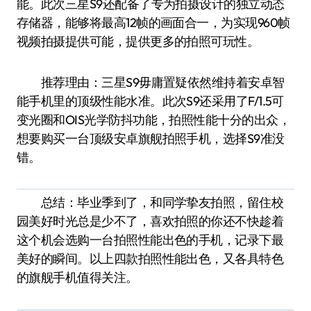
能。此次三星S9还配备了专为拍摄设计的独立动态
存储器，能够将最高12帧的画面合一，为实现960帧
视频拍摄提供可能，提供更多的拍照可玩性。
推荐理由：三星S9毋庸置疑依然维持着安卓智
能手机里的顶级性能水准。此次S9还采用了F/1.5可
变光圈和OIS光学防抖功能，拍照性能十分的出众，
想要购买一台顶级安卓旗舰拍照手机，选择S9准没
错。
总结：毕业季到了，和同学挚友拍照，留住校
园美好时光总是少不了，喜欢拍照的你还不快趁着
这个机会选购一台拍照性能出色的手机，记录下最
美好的瞬间。以上四款拍照性能出色，又各具特色
的旗舰手机值得关注。