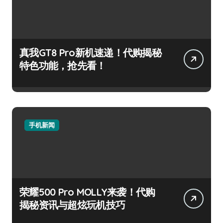
真我GT8 Pro新机速递！代购揭秘
特色功能，抢先看！
手机新闻
荣耀500 Pro MOLLY来袭！代购
揭秘资讯与超炫玩机技巧