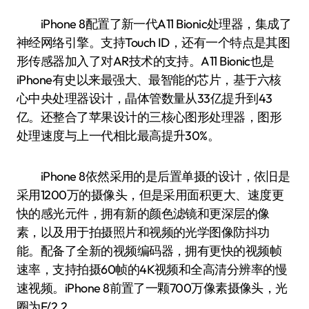
iPhone 8配置了新一代A11 Bionic处理器，集成了
神经网络引擎。支持Touch ID，还有一个特点是其图
形传感器加入了对AR技术的支持。A11 Bionic也是
iPhone有史以来最强大、最智能的芯片，基于六核
心中央处理器设计，晶体管数量从33亿提升到43
亿。还整合了苹果设计的三核心图形处理器，图形
处理速度与上一代相比最高提升30%。
iPhone 8依然采用的是后置单摄的设计，依旧是
采用1200万的摄像头，但是采用面积更大、速度更
快的感光元件，拥有新的颜色滤镜和更深层的像
素，以及用于拍摄照片和视频的光学图像防抖功
能。配备了全新的视频编码器，拥有更快的视频帧
速率，支持拍摄60帧的4K视频和全高清分辨率的慢
速视频。iPhone 8前置了一颗700万像素摄像头，光
圈为F/2.2。