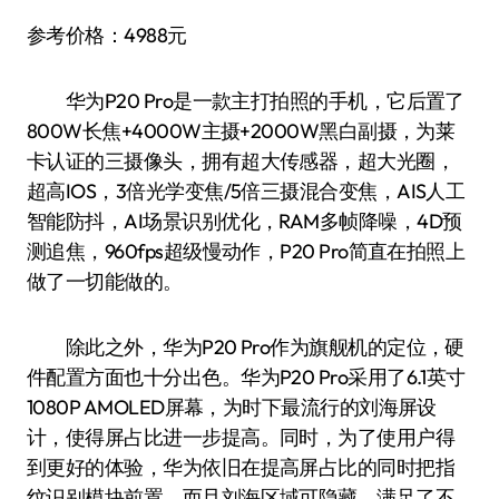
参考价格：4988元
华为P20 Pro是一款主打拍照的手机，它后置了
800W长焦+4000W主摄+2000W黑白副摄，为莱
卡认证的三摄像头，拥有超大传感器，超大光圈，
超高IOS，3倍光学变焦/5倍三摄混合变焦，AIS人工
智能防抖，AI场景识别优化，RAM多帧降噪，4D预
测追焦，960fps超级慢动作，P20 Pro简直在拍照上
做了一切能做的。
除此之外，华为P20 Pro作为旗舰机的定位，硬
件配置方面也十分出色。华为P20 Pro采用了6.1英寸
1080P AMOLED屏幕，为时下最流行的刘海屏设
计，使得屏占比进一步提高。同时，为了使用户得
到更好的体验，华为依旧在提高屏占比的同时把指
纹识别模块前置，而且刘海区域可隐藏，满足了不