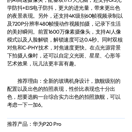
学防抖+EIS电子防抖，更大的进光量，带来更出色
的夜景表现。另外，还支持4K级别60帧视频录制以
及720P分辨率480帧慢动作视频拍摄，记录下生活
的美好瞬间。前置1600万像素摄像头，支持AI人像
模式以及人脸解锁，解锁速度可达0.4秒。同时双核
对焦和C-PHY技术，对焦速度更快。在点光源背景
下拍摄人像时，还可以自定义光斑、星星、心形等
艺术效果，玩儿法更丰富有趣。
推荐理由：全新的玻璃机身设计，旗舰级别的
配置以及出色的拍照表现，性价比表现也十分出
色，想要选购一台综合实力出色的拍照旗舰，可以
考虑一下一加6。
推荐产品：华为P20 Pro