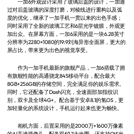
一加6外观设计采用了玻璃后盖的设计，一加通
过对后盖玻璃的深度打磨，对棱线进行重构以及弧
度的优化，继承了一加手机一贯以来的出色手感；
同时采用了全新的玻璃工艺和6层光学镀膜，外观更
加出众。在屏幕方面，一加6采用的是一块6.28英寸
分辨率为2280×1080的19:9刘海异形全面屏，更大的
屏占比，带来更为出色的视觉享受。
作为一加手机最新的旗舰产品，一加6搭载了拥
有旗舰性能的高通骁龙845移动平台，配合最大
8GB+256GB的存储空间，完全满足你的娱乐需求。
同时，它还配备了Dash闪充，全速面部加指纹识
别，双卡及全球4G+。配合基于安卓8.1的氢OS，更
加轻量化的系统设计，手机运行起来也更为畅快。
相机方面，后置采用的是2000万+1600万像素
的AI高速摄像头，配备双f/1.7大光圈，还支持OIS光