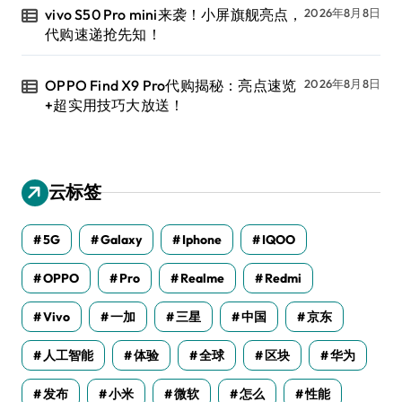
vivo S50 Pro mini来袭！小屏旗舰亮点，
2026年8月8日
代购速递抢先知！
OPPO Find X9 Pro代购揭秘：亮点速览
2026年8月8日
+超实用技巧大放送！
云标签
5G
Galaxy
Iphone
IQOO
OPPO
Pro
Realme
Redmi
Vivo
一加
三星
中国
京东
人工智能
体验
全球
区块
华为
发布
小米
微软
怎么
性能