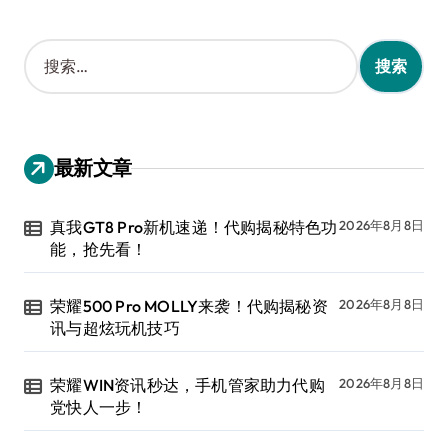
搜
索
：
最新文章
真我GT8 Pro新机速递！代购揭秘特色功
2026年8月8日
能，抢先看！
荣耀500 Pro MOLLY来袭！代购揭秘资
2026年8月8日
讯与超炫玩机技巧
荣耀WIN资讯秒达，手机管家助力代购
2026年8月8日
党快人一步！