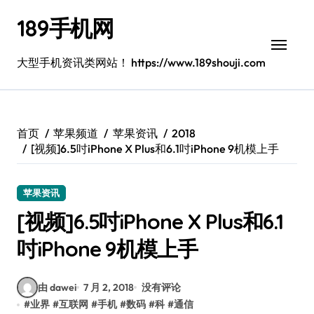
跳
189手机网
转
到
内
大型手机资讯类网站！ https://www.189shouji.com
容
首页
苹果频道
苹果资讯
2018
[视频]6.5吋iPhone X Plus和6.1吋iPhone 9机模上手
苹果资讯
[视频]6.5吋iPhone X Plus和6.1
吋iPhone 9机模上手
由 dawei
7 月 2, 2018
没有评论
#
业界
#
互联网
#
手机
#
数码
#
科
#
通信