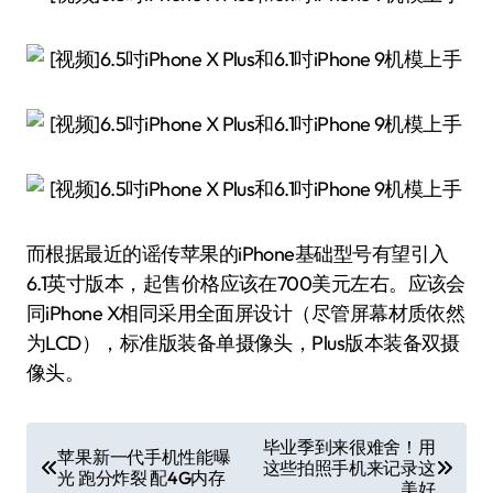
而根据最近的谣传苹果的iPhone基础型号有望引入
6.1英寸版本，起售价格应该在700美元左右。应该会
同iPhone X相同采用全面屏设计（尽管屏幕材质依然
为LCD），标准版装备单摄像头，Plus版本装备双摄
像头。
文
毕业季到来很难舍！用
苹果新一代手机性能曝
这些拍照手机来记录这
章
光 跑分炸裂 配4G内存
美好