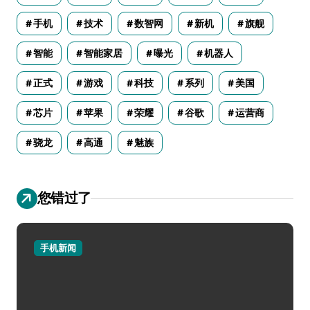
手机
技术
数智网
新机
旗舰
智能
智能家居
曝光
机器人
正式
游戏
科技
系列
美国
芯片
苹果
荣耀
谷歌
运营商
骁龙
高通
魅族
您错过了
手机新闻