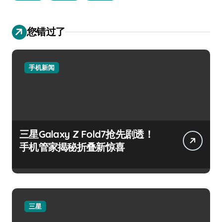
您错过了
手机新闻
三星Galaxy Z Fold7抢先剧透！
手机管家揭秘折叠新惊喜
三星