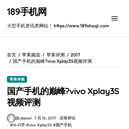
跳
189手机网
转
到
内
大型手机资讯类网站！ https://www.189shouji.com
容
首页
苹果频道
苹果评测
2017
国产手机的巅峰?vivo Xplay3S视频评测
苹果评测
国产手机的巅峰?vivo Xplay3S
视频评测
由 dawei
7 月 16, 2017
没有评论
#
Hi-Fi手
#
vivo Xplay3S
#
国产手机