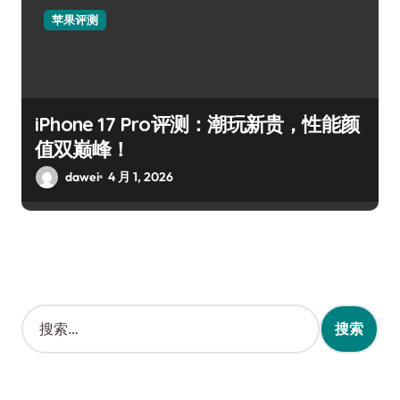
苹果评测
iPhone 17 Pro评测：潮玩新贵，性能颜
值双巅峰！
dawei
4 月 1, 2026
搜
索
：