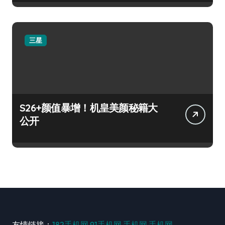
三星
S26+颜值暴增！机皇美颜秘籍大
公开
友情链接：
182手机网
91手机网
手机网
手机网