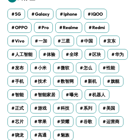
5G
Galaxy
Iphone
IQOO
OPPO
Pro
Realme
Redmi
Vivo
一加
三星
中国
京东
人工智能
体验
全球
区块
华为
发布
小米
微软
怎么
性能
手机
技术
数智网
新机
旗舰
智能
智能家居
曝光
机器人
正式
游戏
科技
系列
美国
芯片
苹果
荣耀
谷歌
运营商
骁龙
高通
魅族