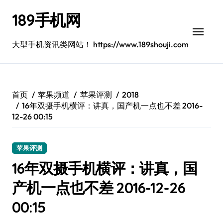
跳
189手机网
转
到
内
大型手机资讯类网站！ https://www.189shouji.com
容
首页
苹果频道
苹果评测
2018
16年双摄手机横评：讲真，国产机一点也不差 2016-
12-26 00:15
苹果评测
16年双摄手机横评：讲真，国
产机一点也不差 2016-12-26
00:15