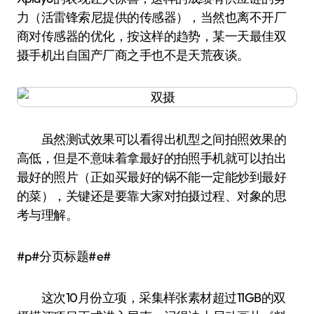
力（活雷锋索尼提供的传感器），当然也离不开厂
商对传感器的优化，按这样的趋势，某一天最佳双
摄手机出自国产厂商之手也不是天荒夜谈。
虽然测试效果可以看得出机型之间拍照效果的
高低，但是不意味着拿最好的拍照手机就可以拍出
最好的照片（正如买最好的锅不能一定能炒到最好
的菜），关键还是要靠大家对拍摄过程、对象的思
考与理解。
#p#分页标题#e#
这次10月份立项，采集样张素材超过11GB的双