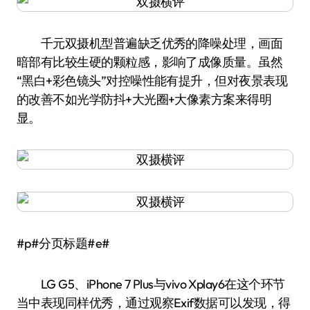
千元双摄机型普遍缺乏优秀的降噪处理，画面
暗部有比较生硬的颗粒感，影响了成像质量。虽然
“黑白+彩色镜头”对控噪性能有提升，但对夜景表现
的改善不如光学防抖+大光圈+大像素方案来得明
显。
#p#分页标题#e#
LG G5、iPhone 7 Plus与vivo Xplay6在这个环节
当中表现同样优秀，通过观察Exif数据可以发现，得