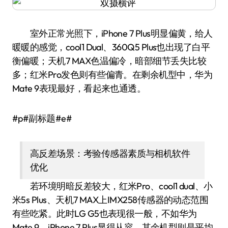
室外正常光照下，iPhone 7 Plus明显偏黄，给人
暖暖的感觉，cool1 Dual、360Q5 Plus也出现了白平
衡偏暖；天机7 MAX色温偏冷，暗部细节丢失比较
多；红米Pro发色则有些偏青。在剩余机型中，华为
Mate 9表现最好，看起来也通透。
#p#副标题#e#
高反差场景：考验传感器素质与相机软件
优化
若环境明暗反差较大，红米Pro、cool1 dual、小
米5s Plus、天机7 MAX上IMX258传感器的动态范围
有些吃紧。此时LG G5也表现很一般，不如华为
Mate 9、iPhone 7 Plus显得从容，其余机型则是平均