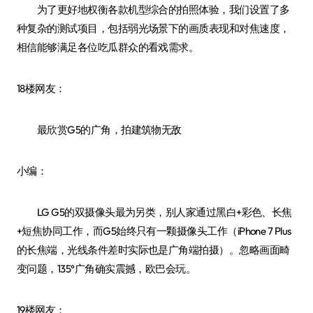
为了更好地权衡各款机型综合的拍照体验，我们设置了多
种复杂的测试项目，包括弱光场景下的画质表现和对焦速度，
相信能够满足各位吃瓜群众的看戏需求。
18楼网友：
最欣赏G5的广角，拍建筑物无敌
小编：
LG G5的双摄像头最为另类，别人家通过黑白+彩色、长焦
+短焦协同工作，而G5始终只有一颗摄像头工作（iPhone 7 Plus
的长焦端，光线条件差时实际也是广角端拍摄）。忽略画面畸
变问题，135°广角确实震撼，欧巴会玩。
19楼网友：