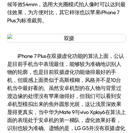
候等效54mm，选用大光圈模式拍人像时可以达到最
佳效果，为方便对比，其它样张也以苹果iPhone 7
Plus为标准裁剪。
iPhone 7 Plus在双摄虚化功能的算法上面，公认
是目前手机当中表现最佳，能够较为准确地识别人
物的轮廓，也是目前双摄虚化功能做得最好的手
机，但观感上面类似于高斯模糊，风格并不是10台
机当中最好看的。虽然安卓机型的在人物与背景过
渡边缘的处理没有苹果做得好，但我们可以看到安
卓机型模拟出来的焦外圆形光斑，这让浅景深效果
显得更真实，当中华为Mate 9与vivo Xplay6在算法上
面的表现处于安卓机的第一梯队，虚化效果好看，
识别也较为准确。遗憾的是，LG G5并没有双摄虚化