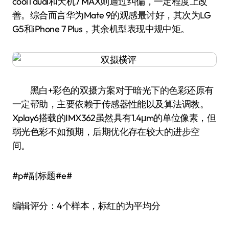
cool1 dual和天机7 MAX则通过纠偏，一定程度上改
善。综合而言华为Mate 9的观感最讨好，其次为LG
G5和iPhone 7 Plus，其余机型表现中规中矩。
黑白+彩色的双摄方案对于暗光下的色彩还原有
一定帮助，主要依赖于传感器性能以及算法调教。
Xplay6搭载的IMX362虽然具有1.4μm的单位像素，但
弱光色彩不如预期，后期优化存在较大的进步空
间。
#p#副标题#e#
编辑评分：4个样本，标红的为平均分