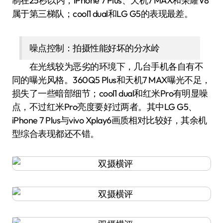
制在25秒以内；iPhone 7 Plus、天机7 MAX和荣耀V8
属于第三梯队；cool1 dual和LG G5的表现最差。
噪点控制：拍摄性能好坏的分水岭
在光线较为恶劣的环境下，几台手机各自有不
同的曝光风格。360Q5 Plus和天机7 MAX曝光不足，
损失了一些暗部细节；cool1 dual和红米Pro有明显噪
点，不过红米Pro亮度要好过两者。其中LG G5、
iPhone 7 Plus与vivo Xplay6画质相对比较好，其余机
型综合表现都还不错。