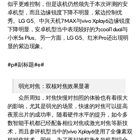
似乎更难控制，但是该机仍然领先于本次评测的安
卓机型，而且边缘锐度下降不明显，紫边控制优
秀。LG G5、中兴天机7 MAX与vivo Xplay6边缘锐度
下降明显，安卓机型当中表现较好的为cool1 dual与
小米5s Plus。另一方面，LG G5、红米Pro还出现明
显的紫边现象。
#p#副标题#e#
弱光对焦：双核对焦效果显著
众所周知，对焦快慢对拍照的体验也有着很大
的影响，尤其是弱光的场景，快速的对焦可以提高
夜景出片的成功率。随着硬件水平的提升，如今多
数智能手机都已经配备相位对焦或激光对焦等新技
术，而且参评机型当中的vivo Xplay6使用了全像素双
核对焦技术。因此，为了更好地权衡各款机型综合