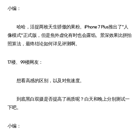
小编：
哈哈，活捉两枚天生骄傲的果粉。iPhone 7 Plus推出了“人
像模式”正式版，但是焦外虚化有时也会露馅。景深效果比拼拍
照算法，最终结论如何详见评测啊。
17楼、99楼网友：
想看高感的区别，以及对焦速度。
到底黑白双摄是否提高了画质呢？白天和晚上分别测试一
下吧。
小编：