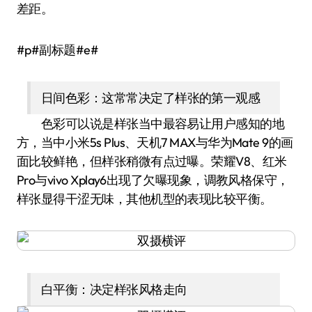
差距。
#p#副标题#e#
日间色彩：这常常决定了样张的第一观感
色彩可以说是样张当中最容易让用户感知的地
方，当中小米5s Plus、天机7 MAX与华为Mate 9的画
面比较鲜艳，但样张稍微有点过曝。荣耀V8、红米
Pro与vivo Xplay6出现了欠曝现象，调教风格保守，
样张显得干涩无味，其他机型的表现比较平衡。
白平衡：决定样张风格走向