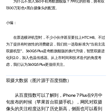
为什么不加入360手机奇酷旗舰版？799元的价格，拥有双
1300万彩色+黑白摄像头的配置。
小编：
在票选横评机型时，不少小伙伴甚至要拉上HTC M8。不过
为了提供有时效性的消费建议，我们统一选取标准为“当前主流
双摄机型”。360Q5 Plus是奇酷旗舰版的换代升级，智慧双摄进
化到2.0，加入色温传感器。从上市时间和技术迭代的角度考
虑，我们认为360Q5 Plus更值得关注。
双摄大数据（图片源于百度指数）
从百度指数可以了解到，iPhone 7 Plus在9月中
旬发布的时候（苹果首台双摄手机），网民对双摄
像头的关注程度达到了历史新高，侧面也可以看到