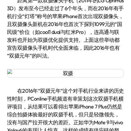
距离第一款双摄像头手机（2011年的LG Optimus
3D）发布至今已经走过了6个年头，而在2016年有手
机行业“灯塔”称号的苹果iPhone首次出现双摄像头，
且双摄像头新机在2016年也首次下探到1099元的“国
民级”价位（如cool1 dual与红米Pro），连高通与联
发科也开始为双摄优化提供支持。上面这些举动都
宣告双摄像头手机时代全面来临，因此2016年也有
“双摄元年”的叫法。
在2016年“双摄元年”这个对手机行业来讲的历史
性时刻，PConline手机频道有幸策划这次双摄手机横
评项目，从结果可以看得出苹果iPhone 7 Plus仍然是
综合拍摄体验最好的双摄手机，但只是轻微领先，
没有与国产拉开很大的差距。正如华为Mate 9与vivo
Xplay6的表现让人惊喜，这样的成绩有供应链的努