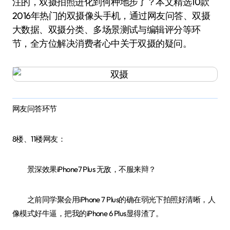
注的，双摄拍照进化到何种地步了？本文精选10款
2016年热门的双摄像头手机，通过网友问答、双摄
大数据、双摄分类、多场景测试与编辑评分等环
节，全方位解决消费者心中关于双摄的疑问。
网友问答环节
8楼、11楼网友：
景深效果iPhone7 Plus 无敌，不服来辩？
之前同学聚会用iPhone 7 Plus的确在弱光下拍照好清晰，人
像模式好牛逼，把我的iPhone 6 Plus显得渣了。