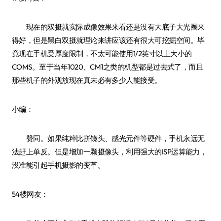
现在的双摄就实际成像效果来看还是没有大底子大光圈来
得好，但是黑白双摄就理论来讲应该还有很大可挖掘空间。毕
竟现在手机受厚度限制，不太可能使用1/2英寸以上大小的
COMS。至于当年1020、CM1之类的机型都是过去式了，而且
那些机子的外观放现在真未必有多少人能接受。
小编：
赞同。如果纯粹比拼镜头、感光元件等硬件，手机永远无
法赶上单反。但是增加一颗摄像头，利用强大的ISP运算能力，
没准能引起手机摄影的变革。
54楼网友：