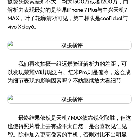
摄像头像素差别不大，均为1300万或者1200万，而
解析力表现最好的是苹果iPhone 7 Plus与中兴天机7
MAX，叶子轮廓清晰可见，第二梯队是cool1 dual与
vivo Xplay6。
我们再次拍摄一组远景验证解析力的差距，可
以发现荣耀V8出现泛白、红米Pro则是偏冷，这会成
为细节表现的影响因素吗？不妨继续放大看细节。
最终结果依然是天机7 MAX依靠锐化取胜，但这
也使得照片看上去有些不太自然，是否喜欢见仁见
智。除非加入更高像素的手机，否则对比不出明显