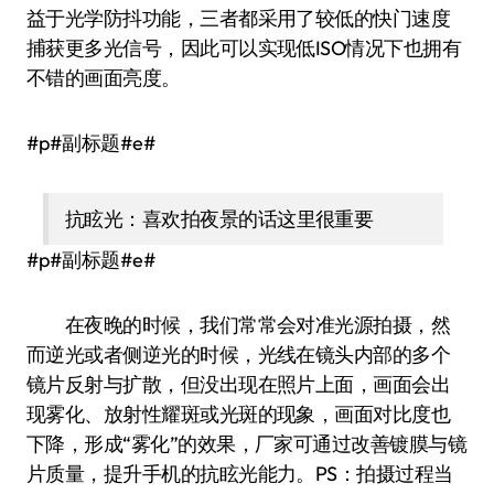
益于光学防抖功能，三者都采用了较低的快门速度
捕获更多光信号，因此可以实现低ISO情况下也拥有
不错的画面亮度。
#p#副标题#e#
抗眩光：喜欢拍夜景的话这里很重要
#p#副标题#e#
在夜晚的时候，我们常常会对准光源拍摄，然
而逆光或者侧逆光的时候，光线在镜头内部的多个
镜片反射与扩散，但没出现在照片上面，画面会出
现雾化、放射性耀斑或光斑的现象，画面对比度也
下降，形成“雾化”的效果，厂家可通过改善镀膜与镜
片质量，提升手机的抗眩光能力。PS：拍摄过程当