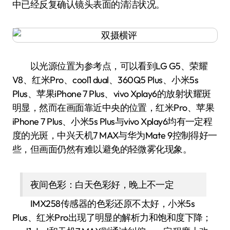
中已经反复确认镜头表面的清洁状况。
以光源位置为参考点，可以看到LG G5、荣耀
V8、红米Pro、cool1 dual、360Q5 Plus、小米5s
Plus、苹果iPhone 7 Plus、vivo Xplay6的放射状耀斑
明显，然而在画面靠近中央的位置，红米Pro、苹果
iPhone 7 Plus、小米5s Plus与vivo Xplay6均有一定程
度的光斑，中兴天机7 MAX与华为Mate 9控制得好一
些，但画面仍然有难以避免的轻微雾化现象。
夜间色彩：白天色彩好，晚上不一定
IMX258传感器的色彩还原不太好，小米5s
Plus、红米Pro出现了明显的解析力和饱和度下降；