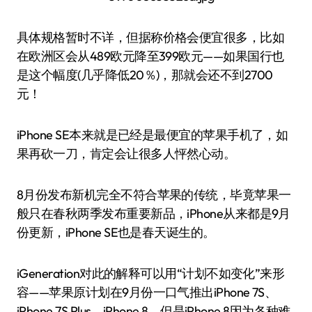
具体规格暂时不详，但据称价格会便宜很多，比如
在欧洲区会从489欧元降至399欧元——如果国行也
是这个幅度(几乎降低20％)，那就会还不到2700
元！
iPhone SE本来就是已经是最便宜的苹果手机了，如
果再砍一刀，肯定会让很多人怦然心动。
8月份发布新机完全不符合苹果的传统，毕竟苹果一
般只在春秋两季发布重要新品，iPhone从来都是9月
份更新，iPhone SE也是春天诞生的。
iGeneration对此的解释可以用“计划不如变化”来形
容——苹果原计划在9月份一口气推出iPhone 7S、
iPhone 7S Plus、iPhone 8，但是iPhone 8因为各种难