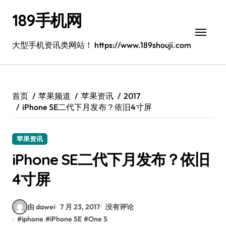
跳
189手机网
转
到
内
大型手机资讯类网站！ https://www.189shouji.com
容
首页
苹果频道
苹果资讯
2017
iPhone SE二代下月发布？依旧4寸屏
苹果资讯
iPhone SE二代下月发布？依旧
4寸屏
由 dawei
7 月 23, 2017
没有评论
#
iphone
#
iPhone SE
#
One S