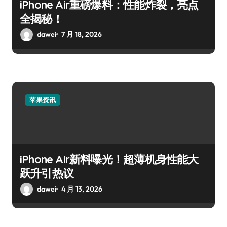
iPhone Air重磅爆料：性能炸裂，亮点
全揭秘！
dawei
7 月 18, 2026
苹果资讯
iPhone Air新料曝光！超薄机身性能大
跃升引热议
dawei
4 月 13, 2026