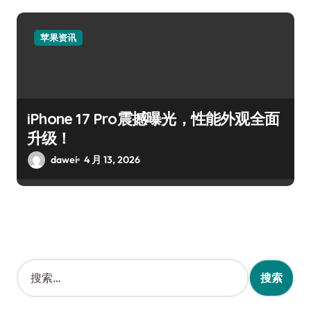
苹果资讯
iPhone 17 Pro震撼曝光，性能外观全面
升级！
dawei
4 月 13, 2026
搜
索
：