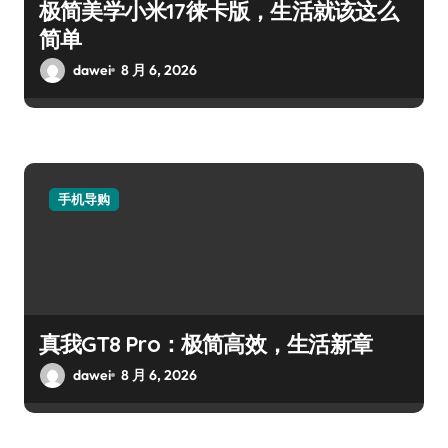
极简美学小米17徕卡版，生活就该这么
简单
dawei
8 月 6, 2026
手机导购
真我GT8 Pro：极简高效，生活新章
dawei
8 月 6, 2026