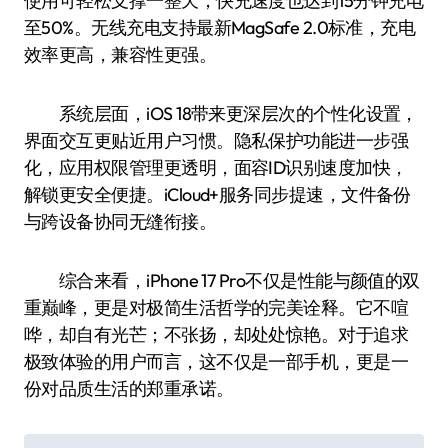
使用可轻松支撑一整天，快充速度也达到15分钟充电
至50%。无线充电支持最新MagSafe 2.0标准，充电
效率更高，兼容性更强。
系统层面，iOS 18带来更深层次的个性化设置，
界面交互更贴近用户习惯。隐私保护功能进一步强
化，应用权限管理更透明，面容ID识别速度加快，
解锁更安全便捷。iCloud+服务同步提速，文件备份
与跨设备协同无缝衔接。
综合来看，iPhone 17 Pro不仅是性能与颜值的双
重巅峰，更是对极简生活哲学的完美诠释。它不喧
哗，却自有光芒；不张扬，却处处惊艳。对于追求
极致体验的用户而言，这不仅是一部手机，更是一
份对品质生活的郑重承诺。