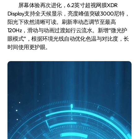
屏幕体验再次进化，6.2英寸超视网膜XDR
Display支持全天候显示，亮度峰值突破3000尼特，
阳光下依然清晰可读。刷新率动态调节至最高
120Hz，滑动与动画过渡如行云流水。新增“微光护
眼模式”，根据环境光线自动优化色温与对比度，长
时间使用更护眼。