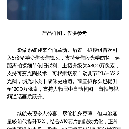
产品样图，仅供参考
影像系统迎来全面革新。后置三摄模组首次引
入5倍光学变焦长焦镜头，支持全焦段光学防抖，远
距离拍摄细节依旧锐利。主摄升级为4800万像素，
支持可变光圈技术，可根据场景自动调节f/1.6–f/2.2
光圈，弱光环境下成像更通透。前置摄像头也提升
至1200万像素，支持人物居中自动构图，自拍与视
频通话画质跃升。
续航表现令人惊喜。尽管机身更薄，但电池容
量较前代提升12%，结合A19芯片的能效优化，正常