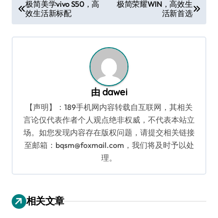
文
极简美学vivo S50，高
极简荣耀WIN，高效生
效生活新标配
活新首选
章
导
航
由
dawei
【声明】：189手机网内容转载自互联网，其相关
言论仅代表作者个人观点绝非权威，不代表本站立
场。如您发现内容存在版权问题，请提交相关链接
至邮箱：bqsm@foxmail.com，我们将及时予以处
理。
相关文章