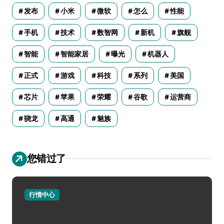
发布
小米
微软
怎么
性能
手机
技术
数智网
新机
旗舰
智能
智能家居
曝光
机器人
正式
游戏
科技
系列
美国
芯片
苹果
荣耀
谷歌
运营商
骁龙
高通
魅族
您错过了
行情中心