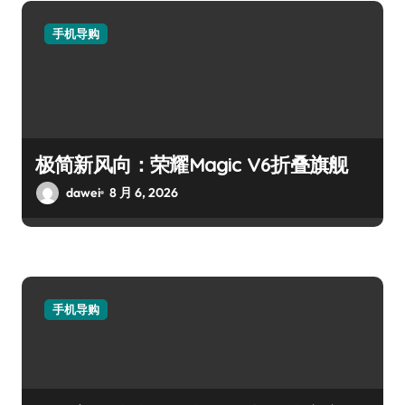
手机导购
极简新风向：荣耀Magic V6折叠旗舰
dawei
8 月 6, 2026
手机导购