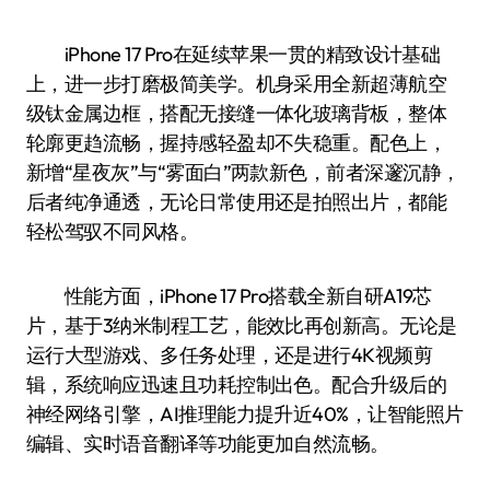
iPhone 17 Pro在延续苹果一贯的精致设计基础
上，进一步打磨极简美学。机身采用全新超薄航空
级钛金属边框，搭配无接缝一体化玻璃背板，整体
轮廓更趋流畅，握持感轻盈却不失稳重。配色上，
新增“星夜灰”与“雾面白”两款新色，前者深邃沉静，
后者纯净通透，无论日常使用还是拍照出片，都能
轻松驾驭不同风格。
性能方面，iPhone 17 Pro搭载全新自研A19芯
片，基于3纳米制程工艺，能效比再创新高。无论是
运行大型游戏、多任务处理，还是进行4K视频剪
辑，系统响应迅速且功耗控制出色。配合升级后的
神经网络引擎，AI推理能力提升近40%，让智能照片
编辑、实时语音翻译等功能更加自然流畅。