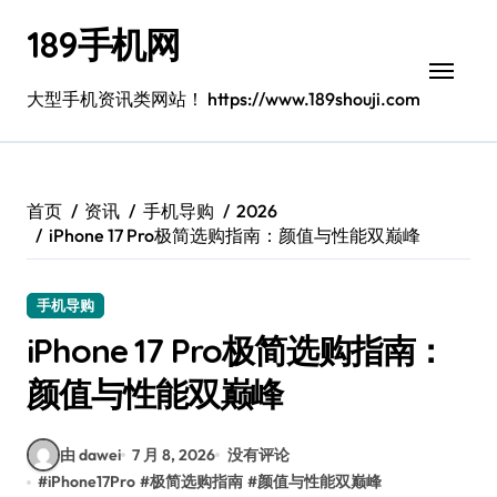
跳
189手机网
转
到
内
大型手机资讯类网站！ https://www.189shouji.com
容
首页
资讯
手机导购
2026
iPhone 17 Pro极简选购指南：颜值与性能双巅峰
手机导购
iPhone 17 Pro极简选购指南：
颜值与性能双巅峰
由 dawei
7 月 8, 2026
没有评论
#
iPhone17Pro
#
极简选购指南
#
颜值与性能双巅峰