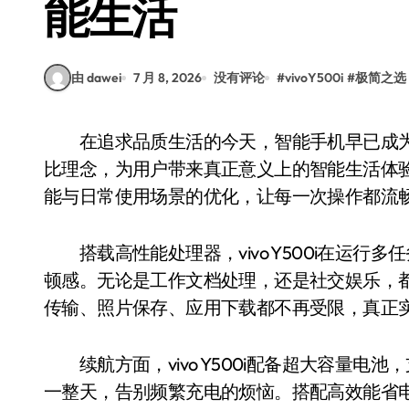
能生活
由 dawei
7 月 8, 2026
没有评论
#
vivoY500i
#
极简之选
在追求品质生活的今天，智能手机早已成为不可或缺的伙伴。vivo Y500i以极简设计与高性价
比理念，为用户带来真正意义上的智能生活体
能与日常使用场景的优化，让每一次操作都流
搭载高性能处理器，vivo Y500i在运行
顿感。无论是工作文档处理，还是社交娱乐，
传输、照片保存、应用下载都不再受限，真正实
续航方面，vivo Y500i配备超大容量电
一整天，告别频繁充电的烦恼。搭配高效能省