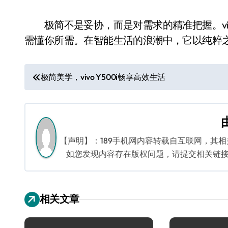
极简不是妥协，而是对需求的精准把握。vivo
需懂你所需。在智能生活的浪潮中，它以纯粹
文
极简美学，vivo Y500i畅享高效生活
章
导
航
【声明】：189手机网内容转载自互联网，其
如您发现内容存在版权问题，请提交相关链接至邮箱
相关文章