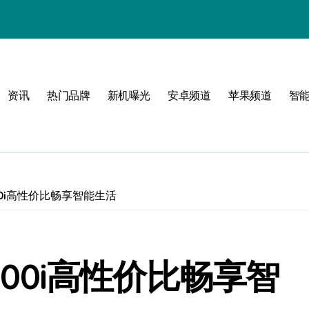
资讯
热门品牌
新机曝光
安卓频道
苹果频道
智
！
500i高性价比畅享智能生活
Y500i高性价比畅享智