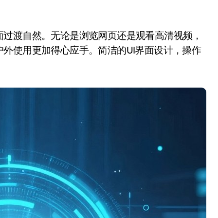
过渡自然。无论是浏览网页还是观看高清视频，
外使用更加得心应手。简洁的UI界面设计，操作
。