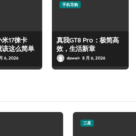
手机导购
米17徕卡
真我GT8 Pro：极简高
就该这么简单
效，生活新章
月 6, 2026
dawei
8 月 6, 2026
三星