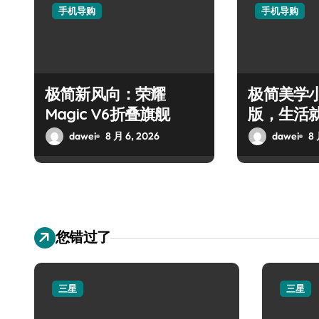
手机导购
手机导购
极简新风向：荣耀
极简美学小
Magic V6折叠旗舰
版，生活
dawei
8 月 6, 2026
dawei
8 
您错过了
三星
三星