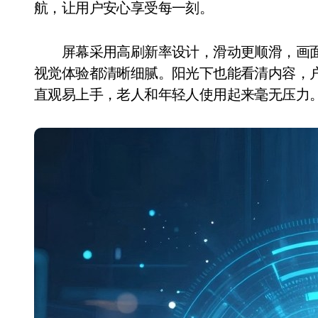
航，让用户安心享受每一刻。
屏幕采用高刷新率设计，滑动更顺滑，画面
视觉体验都清晰细腻。阳光下也能看清内容，户
直观易上手，老人和年轻人使用起来毫无压力