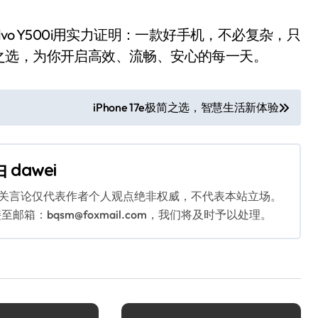
 Y500i用实力证明：一款好手机，不必复杂，只
之选，为你开启高效、流畅、安心的每一天。
iPhone 17e极简之选，智慧生活新体验
由
dawei
相关言论仅代表作者个人观点绝非权威，不代表本站立场。
：bqsm@foxmail.com，我们将及时予以处理。