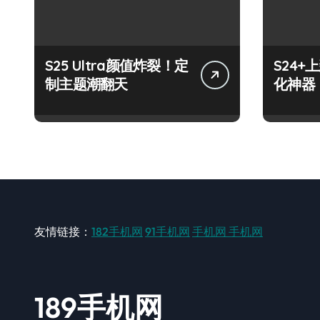
S25 Ultra颜值炸裂！定
S24
制主题潮翻天
化神器
友情链接：
182手机网
91手机网
手机网
手机网
189手机网