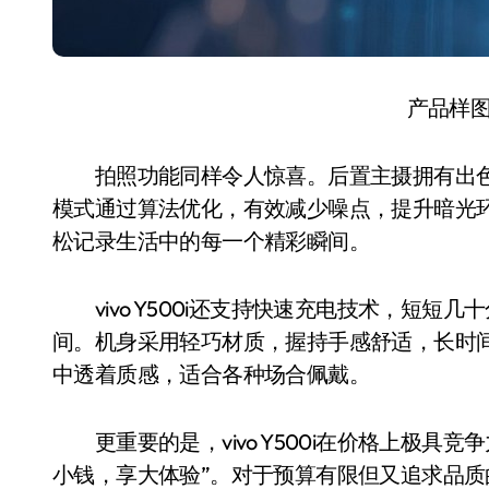
产品样
拍照功能同样令人惊喜。后置主摄拥有出色
模式通过算法优化，有效减少噪点，提升暗光
松记录生活中的每一个精彩瞬间。
vivo Y500i还支持快速充电技术，短短
间。机身采用轻巧材质，握持手感舒适，长时
中透着质感，适合各种场合佩戴。
更重要的是，vivo Y500i在价格上极具
小钱，享大体验”。对于预算有限但又追求品