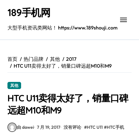
跳
189手机网
转
到
内
大型手机资讯类网站！ https://www.189shouji.com
容
首页
热门品牌
其他
2017
HTC U11卖得太好了，销量口碑远超M10和M9
其他
HTC U11卖得太好了，销量口碑
远超M10和M9
由 dawei
7 月 19, 2017
没有评论
#
HTC U11
#
HTC手机