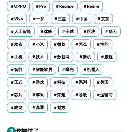
OPPO
Pro
Realme
Redmi
Vivo
一加
三星
中国
京东
人工智能
体验
全球
区块
华为
发布
小米
微软
怎么
性能
手机
技术
数智网
新机
旗舰
智能
智能家居
曝光
机器人
正式
游戏
科技
系列
美国
芯片
苹果
荣耀
谷歌
运营商
骁龙
高通
魅族
您错过了