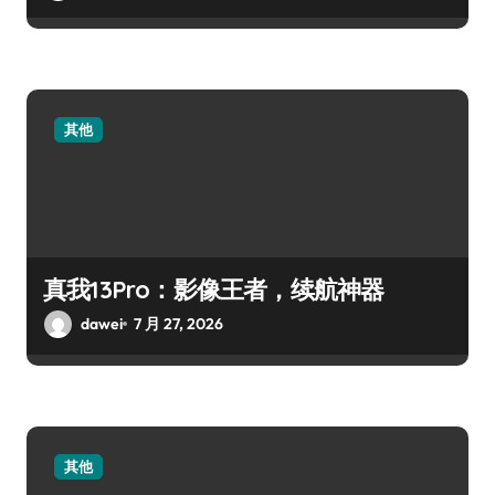
其他
真我13Pro：影像王者，续航神器
dawei
7 月 27, 2026
其他