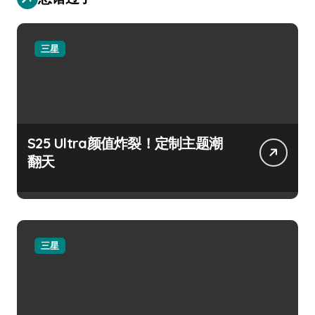
三星
S25 Ultra颜值炸裂！定制主题潮
翻天
三星