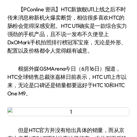
【PConline 资讯】HTC新旗舰U11上线之后不时
传来消息称新机火爆卖断货，相信很多喜欢HTC的
肠粉会觉得深感安慰。HTC U11确实是一款综合实力
强劲的手机产品，且不说一发布不久便登上
DxOMark手机拍照排行榜冠军宝座，无论是外形、
配置以及价格都令人觉得颇有诚意。
根据外媒GSMArena今日（6月16日）报道，
HTC全球销售总裁张嘉林日前表示，HTC U11上市以
来，无论是口碑还是销量都要远好于HTC 10和HTC
One M9。
但是HTC官方并没有给出具体的销量，而从京