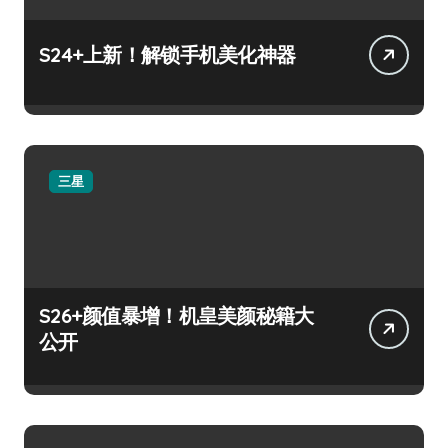
S24+上新！解锁手机美化神器
三星
S26+颜值暴增！机皇美颜秘籍大
公开