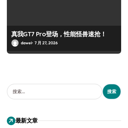
真我GT7 Pro登场，性能怪兽速抢！
dawei
7 月 27, 2026
搜
索
：
最新文章