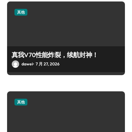
其他
真我V70性能炸裂，续航封神！
dawei
7 月 27, 2026
其他