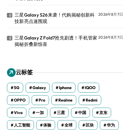
三星Galaxy S26来袭！代购揭秘创新科
2026年8月7日
技新亮点速围观
三星Galaxy Z Fold7抢先剧透！手机管家
2026年8月7日
揭秘折叠新惊喜
云标签
5G
Galaxy
Iphone
IQOO
OPPO
Pro
Realme
Redmi
Vivo
一加
三星
中国
京东
人工智能
体验
全球
区块
华为