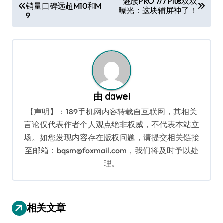
魅族PRO 7/7 Plus双双
销量口碑远超M10和M
章
曝光：这块辅屏神了！
9
导
航
由
dawei
【声明】：189手机网内容转载自互联网，其相关
言论仅代表作者个人观点绝非权威，不代表本站立
场。如您发现内容存在版权问题，请提交相关链接
至邮箱：bqsm@foxmail.com，我们将及时予以处
理。
相关文章