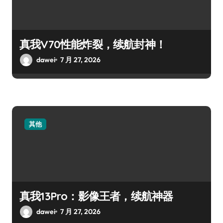
真我V70性能炸裂，续航封神！
dawei
7 月 27, 2026
其他
真我13Pro：影像王者，续航神器
dawei
7 月 27, 2026