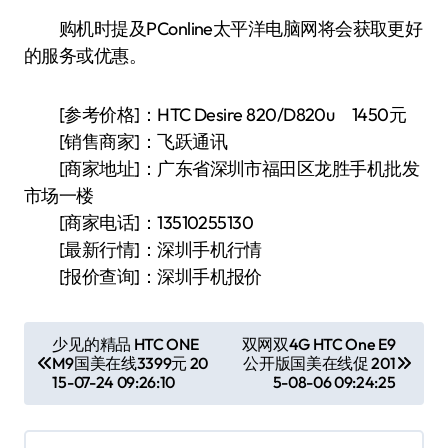
购机时提及PConline太平洋电脑网将会获取更好
的服务或优惠。
[参考价格]：HTC Desire 820/D820u 1450元
[销售商家]：飞跃通讯
[商家地址]：广东省深圳市福田区龙胜手机批发
市场一楼
[商家电话]：13510255130
[最新行情]：深圳手机行情
[报价查询]：深圳手机报价
文
少见的精品 HTC ONE
双网双4G HTC One E9
M9国美在线3399元 20
公开版国美在线促 201
章
15-07-24 09:26:10
5-08-06 09:24:25
导
航