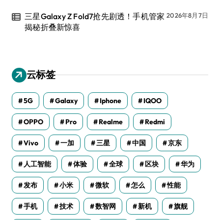
三星Galaxy Z Fold7抢先剧透！手机管家
2026年8月7日
揭秘折叠新惊喜
云标签
5G
Galaxy
Iphone
IQOO
OPPO
Pro
Realme
Redmi
Vivo
一加
三星
中国
京东
人工智能
体验
全球
区块
华为
发布
小米
微软
怎么
性能
手机
技术
数智网
新机
旗舰