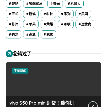
智能
智能家居
曝光
机器人
正式
游戏
科技
系列
美国
芯片
苹果
荣耀
谷歌
运营商
骁龙
高通
魅族
您错过了
手机新闻
vivo S50 Pro mini到货！迷你机