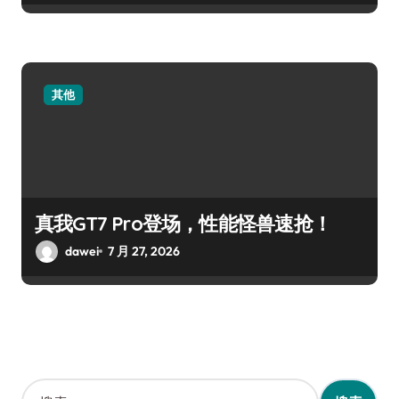
其他
真我GT7 Pro登场，性能怪兽速抢！
dawei
7 月 27, 2026
搜