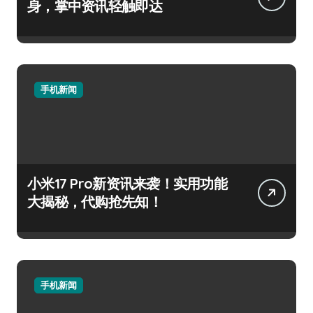
身，掌中资讯轻触即达
手机新闻
小米17 Pro新资讯来袭！实用功能
大揭秘，代购抢先知！
手机新闻