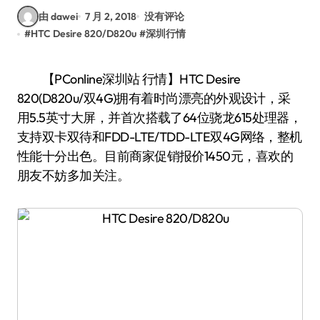
由 dawei
7 月 2, 2018
没有评论
#
HTC Desire 820/D820u
#
深圳行情
【PConline深圳站 行情】HTC Desire
820(D820u/双4G)拥有着时尚漂亮的外观设计，采
用5.5英寸大屏，并首次搭载了64位骁龙615处理器，
支持双卡双待和FDD-LTE/TDD-LTE双4G网络，整机
性能十分出色。目前商家促销报价1450元，喜欢的
朋友不妨多加关注。