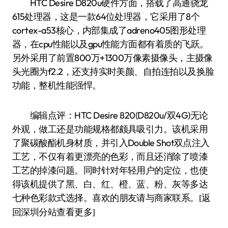
HTC Desire D820u硬件方面，搭载了高通骁龙
615处理器，这是一款64位处理器，它采用了8个
cortex-a53核心，内部集成了adreno405图形处理
器，在cpu性能以及gpu性能方面都有着质的飞跃。
另外采用了前置800万+1300万像素摄像头，主摄像
头光圈为f2.2，还支持实时美颜、自拍连拍以及换脸
功能，整机性能强悍。
编辑点评：HTC Desire 820(D820u/双4G)无论
外观，做工还是功能规格都颇具吸引力。该机采用
了聚碳酸酯机身材质，并引入Double Shot双点注入
工艺，不仅有着更漂亮的色彩，而且还消除了喷漆
工艺的掉漆问题。同时针对年轻用户的定位，也使
得该机提供了黑、白、红、橙、蓝、粉、灰等多达
七种色彩款式选择。喜欢的朋友请与商家联系。
[返
回深圳分站查看更多]