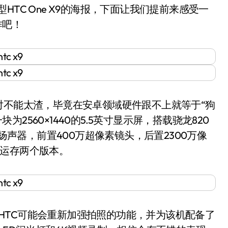
机型HTC One X9的海报，下面让我们提前来感受一
作吧！
不能太渣，毕竟在安卓领域硬件跟不上就等于“狗
块为2560×1440的5.5英寸显示屏，搭载骁龙820
und扬声器，前置400万超像素镜头，后置2300万像
GB运存两个版本。
，HTC可能会重新加强拍照的功能，并为该机配备了