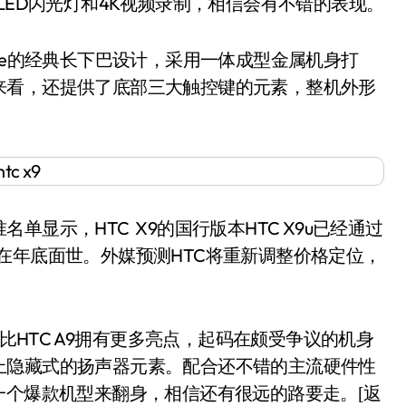
LED闪光灯和4K视频录制，相信会有不错的表现。
e的经典长下巴设计，采用一体成型金属机身打
来看，还提供了底部三大触控键的元素，整机外形
示，HTC X9的国行版本HTC X9u已经通过
在年底面世。外媒预测HTC将重新调整价格定位，
HTC A9拥有更多亮点，起码在颇受争议的机身
上隐藏式的扬声器元素。配合还不错的主流硬件性
一个爆款机型来翻身，相信还有很远的路要走。
[返