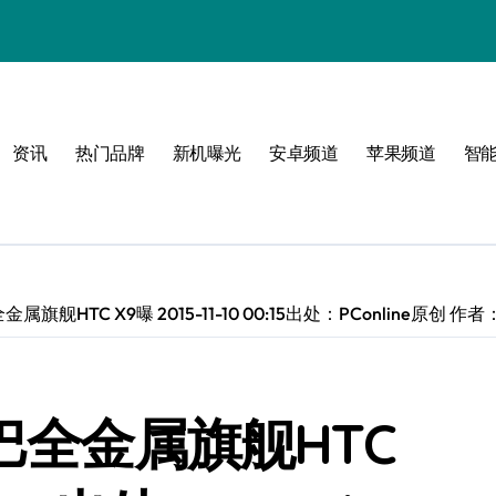
资讯
热门品牌
新机曝光
安卓频道
苹果频道
智
！
旗舰HTC X9曝 2015-11-10 00:15出处：PConline原创 作者
巴全金属旗舰HTC