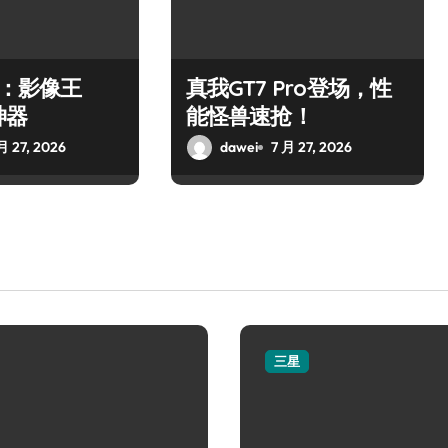
o：影像王
真我GT7 Pro登场，性
神器
能怪兽速抢！
月 27, 2026
dawei
7 月 27, 2026
三星