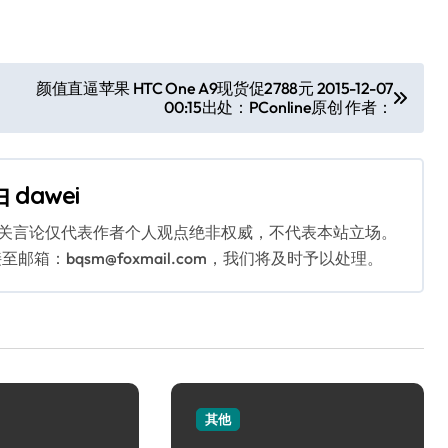
颜值直逼苹果 HTC One A9现货促2788元 2015-12-07
00:15出处：PConline原创 作者：
由
dawei
相关言论仅代表作者个人观点绝非权威，不代表本站立场。
：bqsm@foxmail.com，我们将及时予以处理。
其他