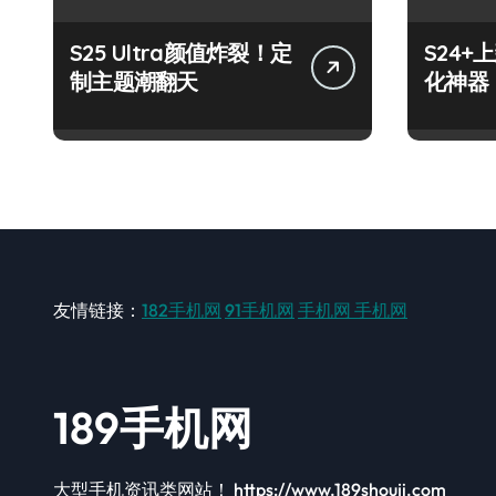
S25 Ultra颜值炸裂！定
S24
制主题潮翻天
化神器
友情链接：
182手机网
91手机网
手机网
手机网
189手机网
大型手机资讯类网站！ https://www.189shouji.com