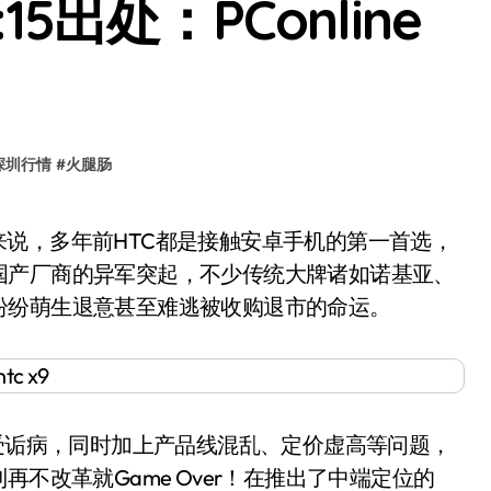
00:15出处：PConline
深圳行情
#
火腿肠
国产厂商的异军突起，不少传统大牌诸如诺基亚、
纷纷萌生退意甚至难逃被收购退市的命运。
受诟病，同时加上产品线混乱、定价虚高等问题，
不改革就Game Over！在推出了中端定位的