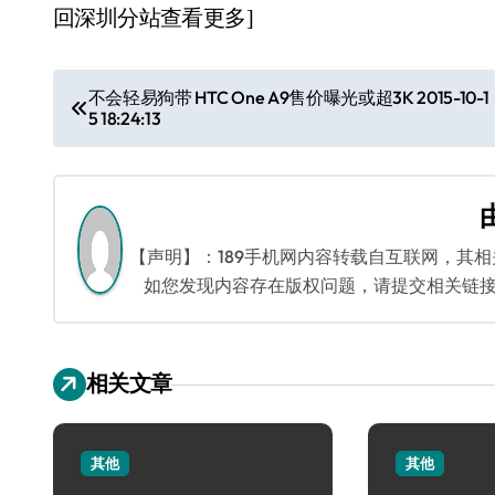
回深圳分站查看更多]
文
不会轻易狗带 HTC One A9售价曝光或超3K 2015-10-1
5 18:24:13
章
导
航
【声明】：189手机网内容转载自互联网，其
如您发现内容存在版权问题，请提交相关链接至邮箱
相关文章
其他
其他