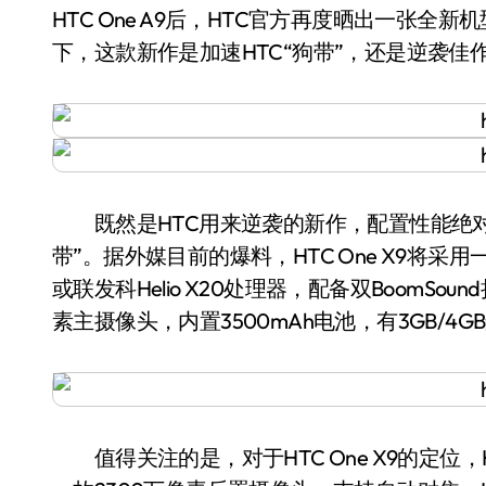
HTC One A9后，HTC官方再度晒出一张全新
下，这款新作是加速HTC“狗带”，还是逆袭佳
既然是HTC用来逆袭的新作，配置性能绝对
带”。据外媒目前的爆料，HTC One X9将采用一
或联发科Helio X20处理器，配备双BoomSo
素主摄像头，内置3500mAh电池，有3GB/4
值得关注的是，对于HTC One X9的定位