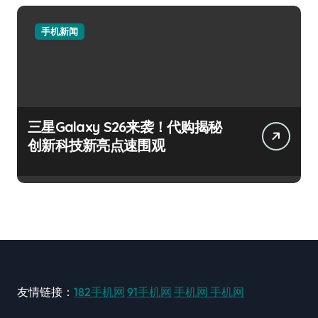
手机新闻
三星Galaxy S26来袭！代购揭秘
创新科技新亮点速围观
友情链接：
182手机网
91手机网
手机网
手机网