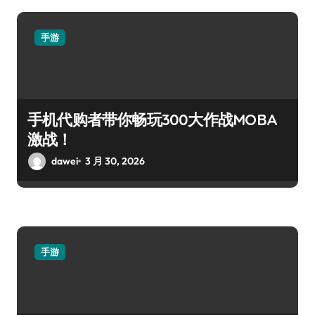
手游
手机代购者带你畅玩300大作战MOBA
激战！
dawei
3 月 30, 2026
手游