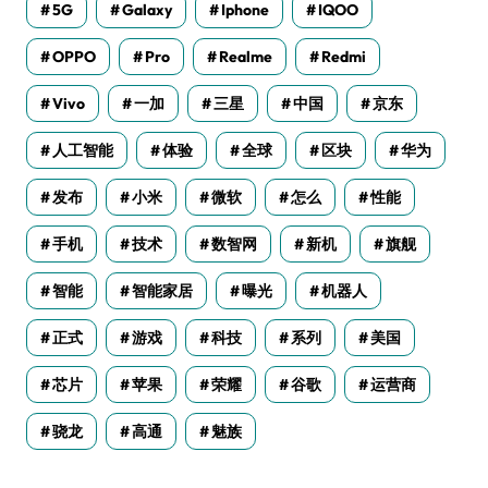
5G
Galaxy
Iphone
IQOO
OPPO
Pro
Realme
Redmi
Vivo
一加
三星
中国
京东
人工智能
体验
全球
区块
华为
发布
小米
微软
怎么
性能
手机
技术
数智网
新机
旗舰
智能
智能家居
曝光
机器人
正式
游戏
科技
系列
美国
芯片
苹果
荣耀
谷歌
运营商
骁龙
高通
魅族