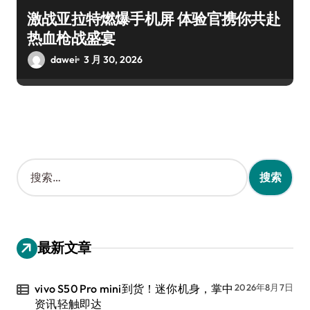
激战亚拉特燃爆手机屏 体验官携你共赴
热血枪战盛宴
dawei
3 月 30, 2026
搜
索
：
最新文章
vivo S50 Pro mini到货！迷你机身，掌中
2026年8月7日
资讯轻触即达