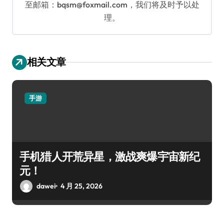
至邮箱：bqsm@foxmail.com，我们将及时予以处
理。
相关文章
手游
手机猎人开荒异星，激战爽爆宇宙新纪
元！
dawei
4 月 25, 2026