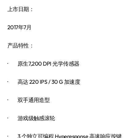
上市日期：
2017年7月
产品特性：
· 原生7,200 DPI 光学传感器
· 高达 220 IPS / 30 G 加速度
· 双手通用造型
· 游戏级触感滚轮
· 3 个独立可编程 Hyperesponse 高速响应按键