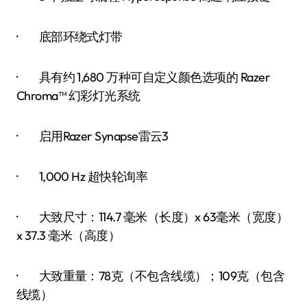
· 底部环绕式灯带
· 具有约 1,680 万种可自定义颜色选项的 Razer
Chroma™ 幻彩灯光系统
· 启用Razer Synapse雷云3
· 1,000 Hz 超快轮询率
· 大致尺寸：114.7 毫米（长度）x 63毫米（宽度）
x 37.3 毫米（高度）
· 大致重量：78克（不包含线缆）；109克（包含
线缆）