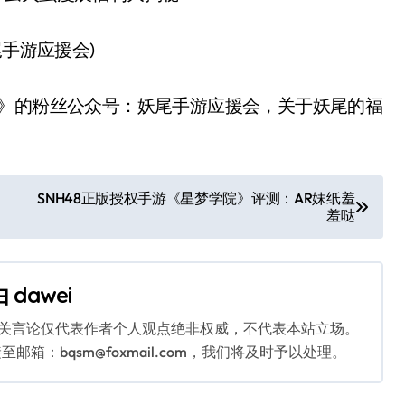
手游应援会)
》的粉丝公众号：妖尾手游应援会，关于妖尾的福
SNH48正版授权手游《星梦学院》评测：AR妹纸羞
羞哒
由
dawei
相关言论仅代表作者个人观点绝非权威，不代表本站立场。
：bqsm@foxmail.com，我们将及时予以处理。