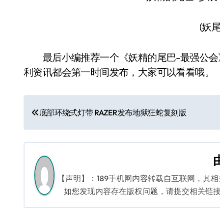
(妖尾
最后小编推荐一个《妖精的尾巴-最强公会
利资讯都会第一时间发布，大家可以看看哦。
文
底部环绕式灯带 RAZER发布地狱狂蛇复刻版
章
导
航
【声明】：189手机网内容转载自互联网，其
如您发现内容存在版权问题，请提交相关链接至邮箱