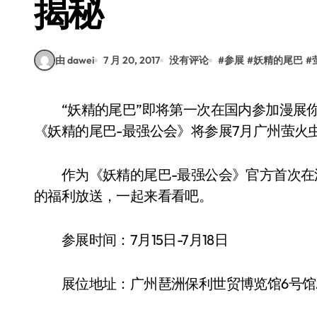
揭秘
由 dawei
7 月 20, 2017
没有评论
#
参展
#
妖精的尾巴
#
“妖精的尾巴”即将第一次在国内参加漫展你知道么?妖精的尾巴官方正版授权、横版动作手游
《妖精的尾巴-最强公会》将参展7月广州萤火
作为《妖精的尾巴-最强公会》官方首次在
的福利放送，一起来看看吧。
参展时间：7月15日-7月18日
展位地址：广州琶洲保利世贸博览馆6号馆A