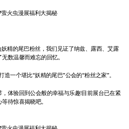
妖精的尾巴粉丝，我们见证了纳兹、露西、艾露
了无数温馨而难忘的回忆。
一个堪比“妖精的尾巴”公会的“粉丝之家”。
体验回到公会般的幸福与乐趣!目前展台已在紧
心等待惊喜揭晓吧。