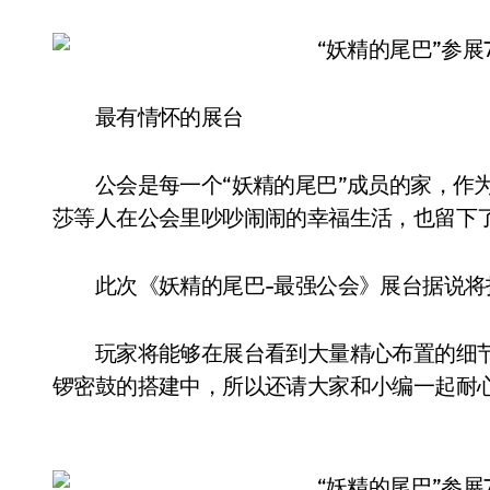
最有情怀的展台
公会是每一个“妖精的尾巴”成员的家，作为
莎等人在公会里吵吵闹闹的幸福生活，也留下
此次《妖精的尾巴-最强公会》展台据说将打造
玩家将能够在展台看到大量精心布置的细节，
锣密鼓的搭建中，所以还请大家和小编一起耐