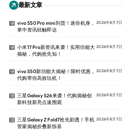
最新文章
vivo S50 Pro mini到货！迷你机身，
2026年8月7日
掌中资讯轻触即达
小米17 Pro新资讯来袭！实用功能大
2026年8月7日
揭秘，代购抢先知！
vivo S50新功能大揭秘！限时优惠，
2026年8月7日
代购带你高效玩机！
三星Galaxy S26来袭！代购揭秘创
2026年8月7日
新科技新亮点速围观
三星Galaxy Z Fold7抢先剧透！手机
2026年8月7日
管家揭秘折叠新惊喜