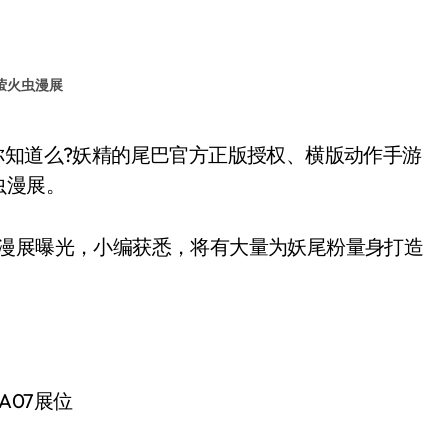
萤火虫漫展
虫漫展。
漫展曝光，小编获悉，将有大量为妖尾粉量身打造
07展位