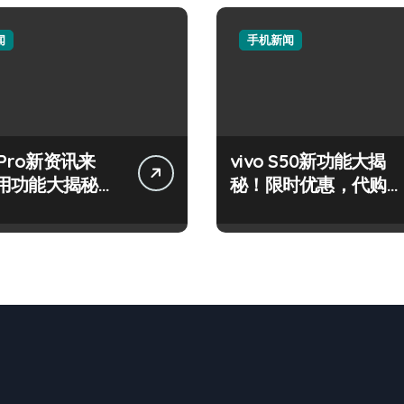
闻
手机新闻
 Pro新资讯来
vivo S50新功能大揭
用功能大揭秘，
秘！限时优惠，代购带
先知！
你高效玩机！