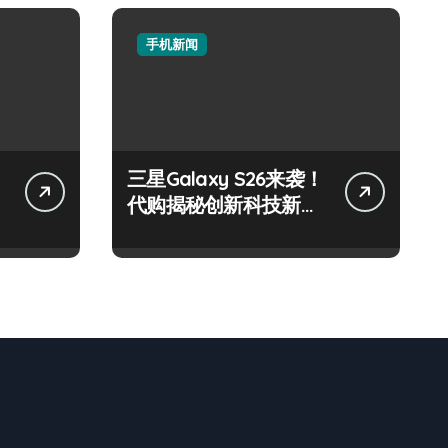
手机新闻
三星Galaxy S26来袭！
代购揭秘创新科技新亮
点速围观