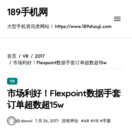
跳
189手机网
转
到
内
大型手机资讯类网站！ https://www.189shouji.com
容
首页
VR
2017
市场利好！Flexpoint数据手套订单超数超15w
VR
市场利好！Flexpoint数据手套
订单超数超15w
由 dawei
7 月 26, 2017
没有评论
#
AR
#
VR
#
手套