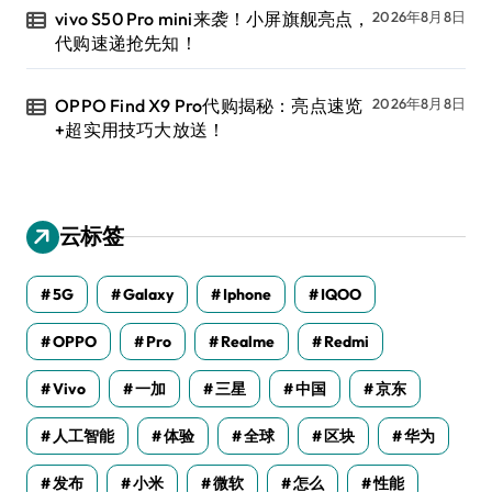
vivo S50 Pro mini来袭！小屏旗舰亮点，
2026年8月8日
代购速递抢先知！
OPPO Find X9 Pro代购揭秘：亮点速览
2026年8月8日
+超实用技巧大放送！
云标签
5G
Galaxy
Iphone
IQOO
OPPO
Pro
Realme
Redmi
Vivo
一加
三星
中国
京东
人工智能
体验
全球
区块
华为
发布
小米
微软
怎么
性能