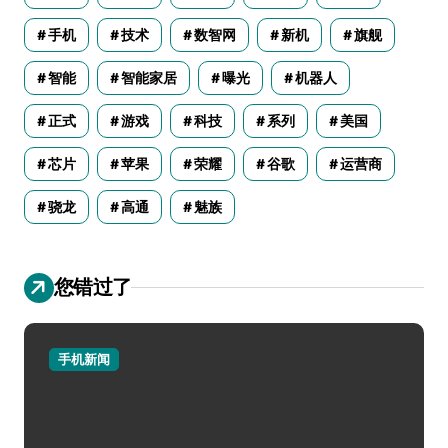
手机
技术
数智网
新机
旗舰
智能
智能家居
曝光
机器人
正式
游戏
科技
系列
美国
芯片
苹果
荣耀
谷歌
运营商
骁龙
高通
魅族
您错过了
手机新闻