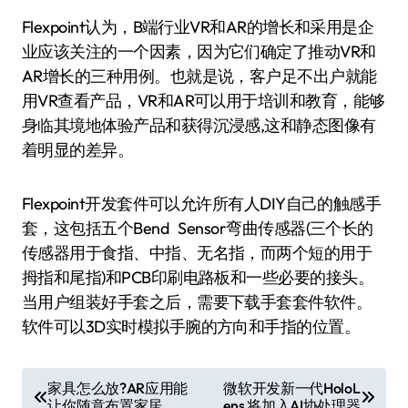
Flexpoint认为，B端行业VR和AR的增长和采用是企
业应该关注的一个因素，因为它们确定了推动VR和
AR增长的三种用例。也就是说，客户足不出户就能
用VR查看产品，VR和AR可以用于培训和教育，能够
身临其境地体验产品和获得沉浸感,这和静态图像有
着明显的差异。
Flexpoint开发套件可以允许所有人DIY自己的触感手
套，这包括五个Bend Sensor弯曲传感器(三个长的
传感器用于食指、中指、无名指，而两个短的用于
拇指和尾指)和PCB印刷电路板和一些必要的接头。
当用户组装好手套之后，需要下载手套套件软件。
软件可以3D实时模拟手腕的方向和手指的位置。
文
家具怎么放?AR应用能
微软开发新一代HoloL
让你随意布置家居
ens 将加入AI协处理器