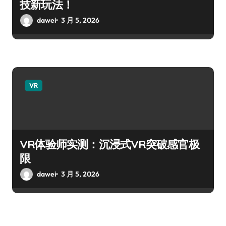
技新玩法！
dawei
3 月 5, 2026
VR
VR体验师实测：沉浸式VR突破感官极
限
dawei
3 月 5, 2026