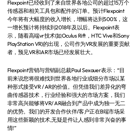
Flexpoint已经收到了来自世界各地公司的超过15万个
传感器和相关工具包和配件的订单。预计Flexpoint
今年将有大幅度的收入增长，增幅将达到500%，这
一增长预计将持续到2018年及以后。Flexpoint表
示，随着高端vr技术(如Oculus Rift，HTC Vive和Sony
PlayStation VR)的出现，公司作为VR发展的重要贡献
者，预见VR和AR市场已经发展壮大。
Flexpoint营销与营销副总裁Paul Sexauer表示：“目
前来说您将很难找到世界各地行业或细分市场以某
种形式接受VR / AR的价值。但凭借我们差异化的弯
曲传感器技术，行业经验和强大的市场方案，我们
非常高兴能够将VR/ AR融合到产品中成为独一无二
的优势。我们的开发合作伙伴/客户正在B端市场采
用这些新颖的技术,无疑是件让人感到非常兴奋的事
情!”