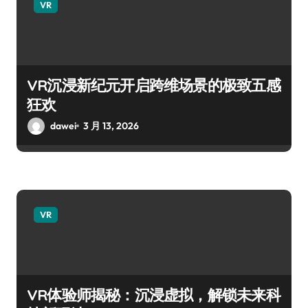
VR
VR沉浸新纪元开启跨维场景的极致五感
狂欢
dawei
3 月 13, 2026
VR
VR体验师揭秘：沉浸虚拟，解锁未来科