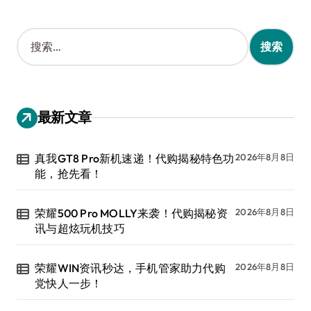
搜
索
：
最新文章
真我GT8 Pro新机速递！代购揭秘特色功
2026年8月8日
能，抢先看！
荣耀500 Pro MOLLY来袭！代购揭秘资
2026年8月8日
讯与超炫玩机技巧
荣耀WIN资讯秒达，手机管家助力代购
2026年8月8日
党快人一步！