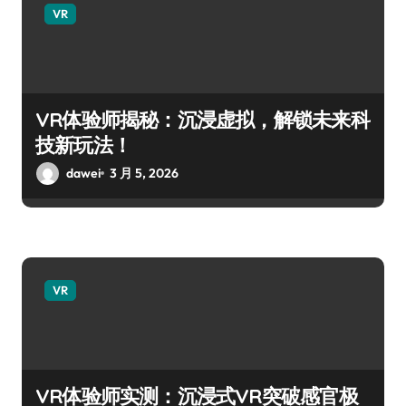
VR
VR体验师揭秘：沉浸虚拟，解锁未来科
技新玩法！
dawei
3 月 5, 2026
VR
VR体验师实测：沉浸式VR突破感官极