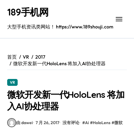
跳
189手机网
转
到
内
大型手机资讯类网站！ https://www.189shouji.com
容
首页
VR
2017
微软开发新一代HoloLens 将加入AI协处理器
VR
微软开发新一代HoloLens 将加
入AI协处理器
由 dawei
7 月 26, 2017
没有评论
#
Ai
#
HoloLens
#
微软