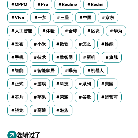
OPPO
Pro
Realme
Redmi
Vivo
一加
三星
中国
京东
人工智能
体验
全球
区块
华为
发布
小米
微软
怎么
性能
手机
技术
数智网
新机
旗舰
智能
智能家居
曝光
机器人
正式
游戏
科技
系列
美国
芯片
苹果
荣耀
谷歌
运营商
骁龙
高通
魅族
您错过了