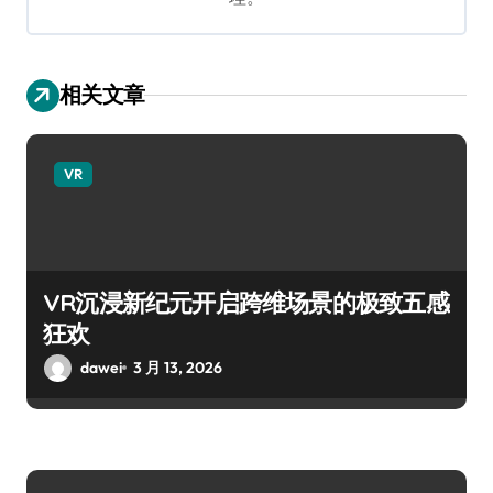
相关文章
VR
VR沉浸新纪元开启跨维场景的极致五感
狂欢
dawei
3 月 13, 2026