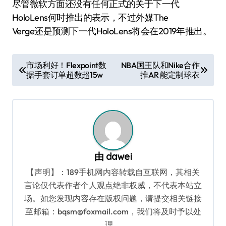
尽管微软方面还没有任何正式的关于下一代
HoloLens何时推出的表示，不过外媒The
Verge还是预测下一代HoloLens将会在2019年推出。
文
市场利好！Flexpoint数
NBA国王队和Nike合作
据手套订单超数超15w
推AR 能定制球衣
章
导
航
由
dawei
【声明】：189手机网内容转载自互联网，其相关
言论仅代表作者个人观点绝非权威，不代表本站立
场。如您发现内容存在版权问题，请提交相关链接
至邮箱：bqsm@foxmail.com，我们将及时予以处
理。