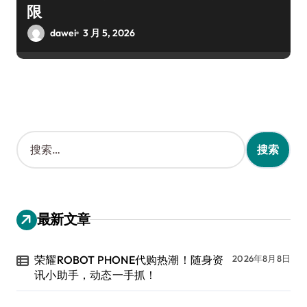
限
dawei
3 月 5, 2026
搜
索
：
最新文章
荣耀ROBOT PHONE代购热潮！随身资
2026年8月8日
讯小助手，动态一手抓！