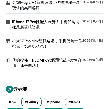
荣耀Magic V6新机速递！代购揭秘一屏
2026年8月8日
玩转的实用秘籍
iPhone 17 Pro性能大跃升！手机代购揭
2026年8月8日
秘最新硬核资讯
小米17 Pro Max资讯速递，手机代购带你
2026年8月8日
抢先一览新机动态！
代购揭秘！REDMI K90配置亮点+发售详
2026年8月8日
情，速来围观！
云标签
5G
Galaxy
Iphone
IQOO